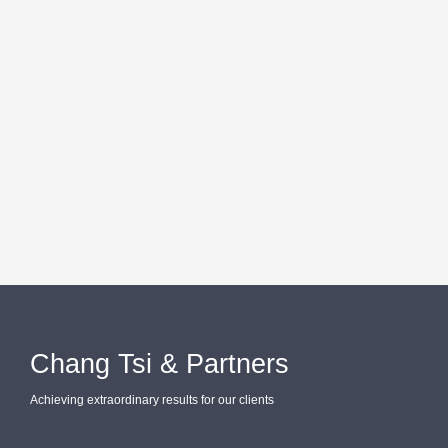
Chang Tsi & Partners
Achieving extraordinary results for our clients