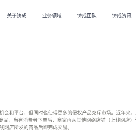
关于铸成
业务领域
铸成团队
铸成资讯
关于铸成
业务领域
铸成团队
铸成资讯
机会和平台，但同时也使得更多的侵权产品充斥市场。近年来，
商品，当有消费者下单后，商家再从其他网络店铺（上线网店）
线网店所发的商品后即完成交易。