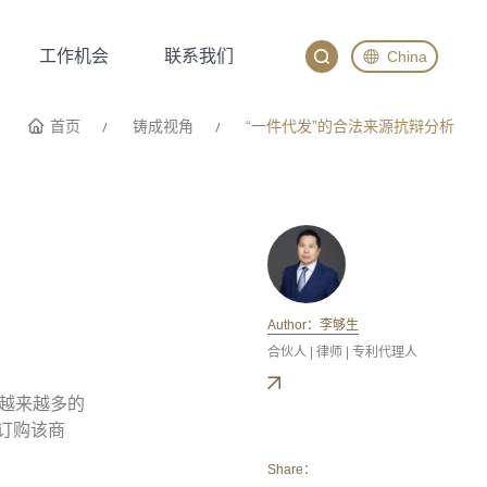
工作机会
联系我们
China
工作机会
联系我们
English
首页
铸成视角
“一件代发”的合法来源抗辩分析
China
Japan
Author：李够生
合伙人 | 律师 | 专利代理人
越来越多的
订购该商
Share：