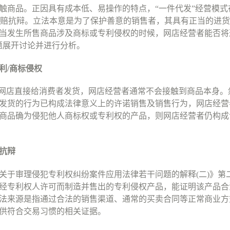
触商品。正因具有成本低、易操作的特点，
“
一件代发
”
经营模式
赔抗辩。立法本意是为了保护善意的销售者，其具有正当的进货
当发生所售商品涉及商标或专利侵权的时候，网店经营者能否将
题展开讨论并进行分析。
利
/
商标侵权
网店直接给消费者发货，网店经营者通常不会接触到商品本身。
发货的行为已构成法律意义上的许诺销售及销售行为，网店经营
商品确为侵犯他人商标权或专利权的产品，则网店经营者仍构成
抗辩
关于审理侵犯专利权纠纷案件应用法律若干问题的解释
(
二
)
》第
经专利权人许可而制造并售出的专利侵权产品，能证明该产品合
法来源是指通过合法的销售渠道、通常的买卖合同等正常商业方
供符合交易习惯的相关证据。