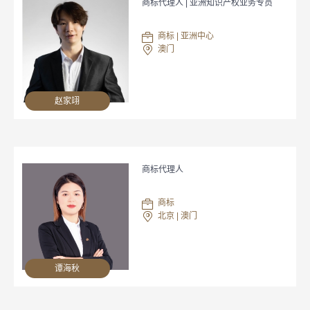
商标代理人 | 亚洲知识产权业务专员
商标 | 亚洲中心
澳门
赵家翊
商标代理人
商标
北京 | 澳门
谭海秋