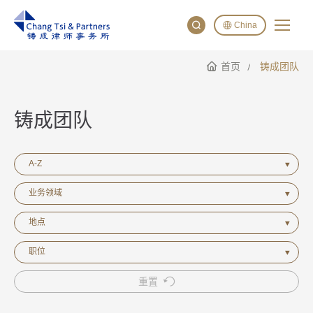
China
首页
铸成团队
English
China
Japan
铸成团队
A-Z
业务领域
地点
职位
重置