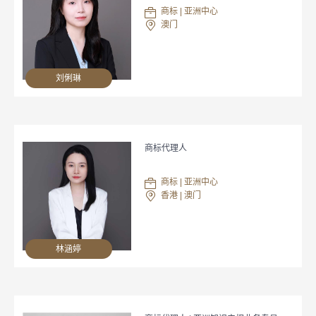
商标 | 亚洲中心
澳门
刘俐琳
商标代理人
商标 | 亚洲中心
香港 | 澳门
林涵婷