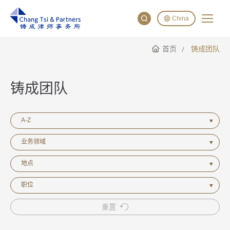
China
首页
铸成团队
English
China
Japan
铸成团队
A-Z
业务领域
地点
职位
重置