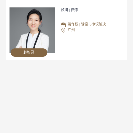
顾问 | 律师
著作权 | 诉讼与争议解决
广州
赵智灵