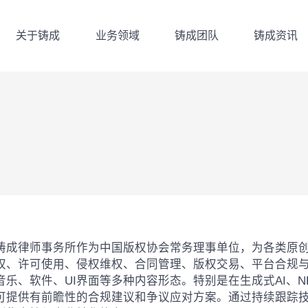
关于铸成
业务领域
铸成团队
铸成资讯
关于铸成
业务领域
铸成团队
铸成资讯
铸成律师事务所作为中国版权协会常务理事单位，为各类原
权、许可使用、侵权维权、合同管理、版权交易、平台合规
音乐、软件、UI界面等多种内容形态。特别是在生成式AI、
可提供有前瞻性的合规建议和争议应对方案。通过持续跟踪