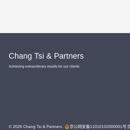
Chang Tsi & Partners
Achieving extraordinary results for our clients
© 2026 Chang Tsi & Partners .
京公网安备11010102000001号
京