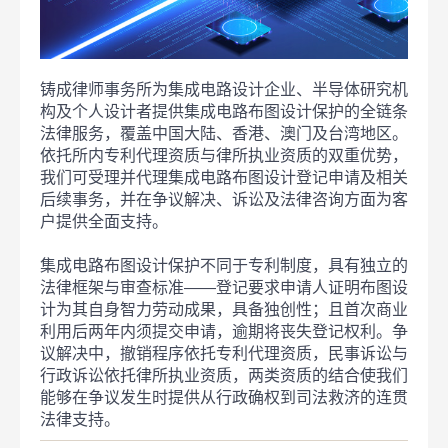
铸成律师事务所为集成电路设计企业、半导体研究机
构及个人设计者提供集成电路布图设计保护的全链条
法律服务，覆盖中国大陆、香港、澳门及台湾地区。
依托所内专利代理资质与律所执业资质的双重优势，
我们可受理并代理集成电路布图设计登记申请及相关
后续事务，并在争议解决、诉讼及法律咨询方面为客
户提供全面支持。
集成电路布图设计保护不同于专利制度，具有独立的
法律框架与审查标准——登记要求申请人证明布图设
计为其自身智力劳动成果，具备独创性；且首次商业
利用后两年内须提交申请，逾期将丧失登记权利。争
议解决中，撤销程序依托专利代理资质，民事诉讼与
行政诉讼依托律所执业资质，两类资质的结合使我们
能够在争议发生时提供从行政确权到司法救济的连贯
法律支持。