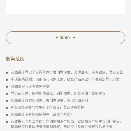
Filtrate
服务范围
布图设计登记全流程代理：独创性评估、文件准备、审查跟进、登记公告
申请策略规划：识别核心电路成果，结合产品商业化节奏制定登记方案
驳回复审与审查意见答复
登记证管理：保护期限台账、到期预警、组合评估与维护建议
布图设计数据库检索、独创性评估、近似布图识别
FTO法律评估与竞争对手布图设计登记动态监控
布图设计专有权撤销程序（请求与抗辩）
行政投诉与执法协助：向国家知识产权局、省级知识产权主管部门投诉，
协助通过行政执法渠道遏制侵权；电商平台及展会侵权投诉与下架