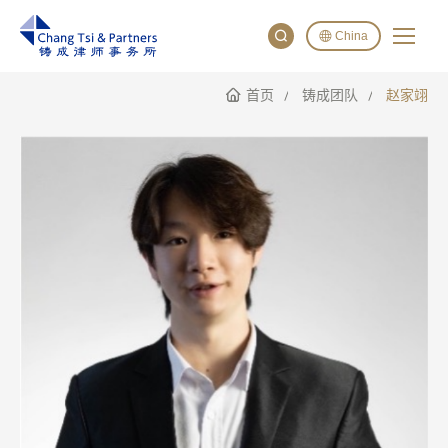
China
首页
铸成团队
赵家翊
English
China
Japan