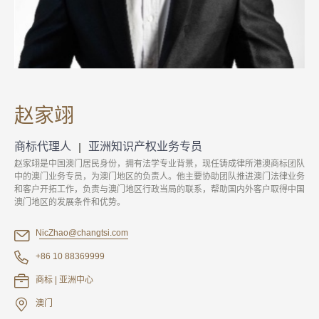
赵家翊
商标代理人
亚洲知识产权业务专员
赵家翊是中国澳门居民身份，拥有法学专业背景，现任铸成律所港澳商标团队
中的澳门业务专员，为澳门地区的负责人。他主要协助团队推进澳门法律业务
和客户开拓工作，负责与澳门地区行政当局的联系，帮助国内外客户取得中国
澳门地区的发展条件和优势。
NicZhao@changtsi.com
+86 10 88369999
商标 | 亚洲中心
澳门