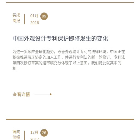
铸成
01月
09
简报
2018
中国外观设计专利保护即将发生的变化
为进一步顺应全球化趋势，改善外观设计专利的法律环境，中国正在
积极推进海牙协定的加入工作，并进行专利法的新一轮修订。专利法
第四次修订草案的送审稿充分体现了以上意图，我们特此就其中的
相...
查看详情
铸成
12月
26
简报
2017