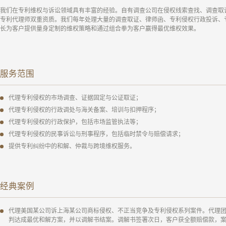
我们在专利维权与诉讼领域具有丰富的经验。自有调查公司在侵权线索查找、调查取
专利代理师双重资质。我们每年处理大量的调查取证、律师函、专利侵权行政投诉、
长为客户提供量身定制的维权策略和通过组合拳为客户赢得最优维权效果。
服务范围
代理专利侵权的市场调查、证据固定与公证取证；
代理专利侵权的行政调处与海关备案、培训与扣押程序；
代理专利侵权的行政保护，包括市场监管执法等；
代理专利侵权的民事诉讼与刑事程序，包括临时禁令与赔偿请求；
提供专利纠纷中的和解、仲裁与跨境维权服务。
经典案例
代理美国某公司诉上海某公司商标侵权、不正当竞争及专利侵权系列案件。代理
判达成最优和解方案，并以调解书结案。调解书签署次日，客户获全额赔偿款，