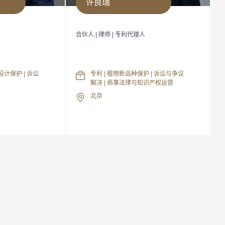
许良瑞
人
合伙人 | 律师 | 专利代理人
设计保护 | 诉讼
专利 | 植物新品种保护 | 诉讼与争议
解决 | 商事法律与知识产权运营
北京