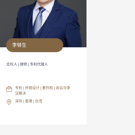
李够生
合伙人 | 律师 | 专利代理人
专利 | 外观设计 | 著作权 | 诉讼与争
议解决
深圳 | 香港 | 台湾