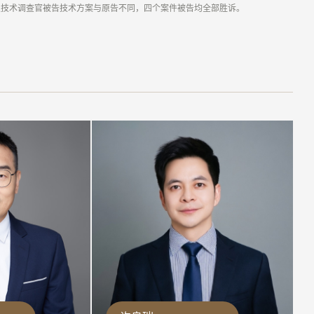
及技术调查官被告技术方案与原告不同，四个案件被告均全部胜诉。