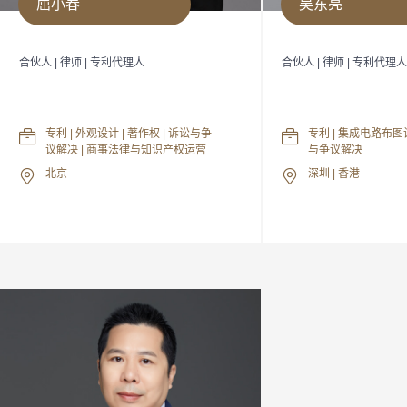
屈小春
吴东亮
合伙人 | 律师 | 专利代理人
合伙人 | 律师 | 专利代理
专利 | 外观设计 | 著作权 | 诉讼与争
专利 | 集成电路布图
议解决 | 商事法律与知识产权运营
与争议解决
北京
深圳 | 香港