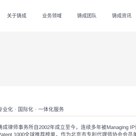
关于铸成
业务领域
铸成团队
铸成资讯
关于铸成
业务领域
铸成团队
铸成资讯
专业化 · 国际化 · 一体化服务
铸成律师事务所自2002年成立至今，连续多年被Managing 
Patent 1000全球推荐榜单，作为北京市专利代理师协会会