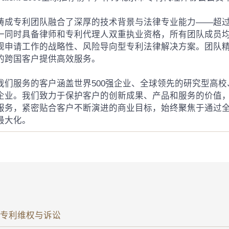
铸成专利团队融合了深厚的技术背景与法律专业能力——超过
一同时具备律师和专利代理人双重执业资格，所有团队成员
规申请工作的战略性、风险导向型专利法律解决方案。团队
的跨国客户提供高效服务。
我们服务的客户涵盖世界500强企业、全球领先的研究型高
企业。我们致力于保护客户的创新成果、产品和服务的价值
服务，紧密贴合客户不断演进的商业目标，始终聚焦于通过
最大化。
专利维权与诉讼