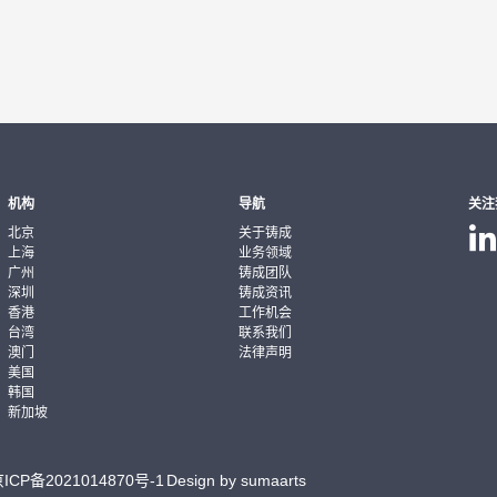
机构
导航
关注
北京
关于铸成
上海
业务领域
广州
铸成团队
深圳
铸成资讯
香港
工作机会
台湾
联系我们
澳门
法律声明
美国
韩国
新加坡
ICP备2021014870号-1
Design by sumaarts