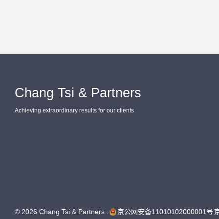
Chang Tsi & Partners
Achieving extraordinary results for our clients
© 2026 Chang Tsi & Partners .
京公网安备11010102000001号
京