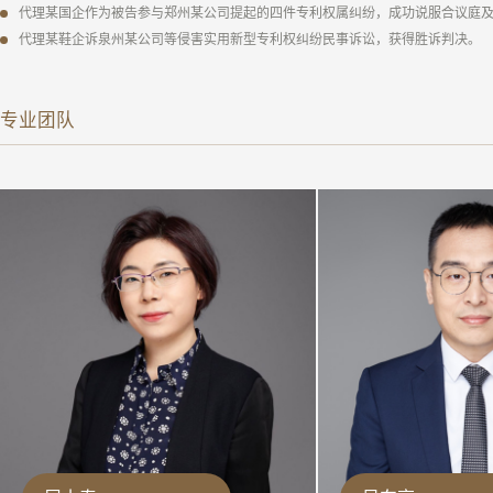
代理某国企作为被告参与郑州某公司提起的四件专利权属纠纷，成功说服合议庭
代理某鞋企诉泉州某公司等侵害实用新型专利权纠纷民事诉讼，获得胜诉判决。
专业团队