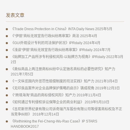
发表文章
《Trade Dress Protection in China》INTA Daily News 2025年5月
《“伊丽”商标无效宣告行政纠纷再审案》商法 2025年4月
《GUI外观设计专利的司法保护状况》IPRdaily 2024年4月
《浅谈“伊丽”商标无效宣告行政纠纷再审案》IPRdaily 2024年7月
《贴牌加工产品所涉专利侵权风险-以贴牌方为视角》IPRdaily 2022年3月
2日
《类似商品上两注册商标纠纷中认定驰名商标的必要性研究》知产力
2021年7月5日
《一文纵览国内外惩罚性赔偿制度的司法实践》知产力 2021年3月4日
《无印良品案件对企业品牌保护策略的启示》铸成视角 2019年12月3日
《“跨境海淘”商品的商标侵权风险》知产力 2019年11月4日
《如何通过专利侵权诉讼保障企业的商业利益》 2019年5月10日
《吉尼斯世界纪录有限公司诉奇瑞汽车股份有限公司等侵害商标权及不正
当竞争纠纷》 2018年12月14日
《Rethinking the Fei-Cheng-Wu-Rao Case》IP STARS
HANDBOOK2017