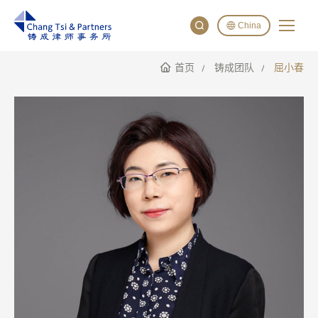
China
首页
铸成团队
屈小春
English
China
Japan