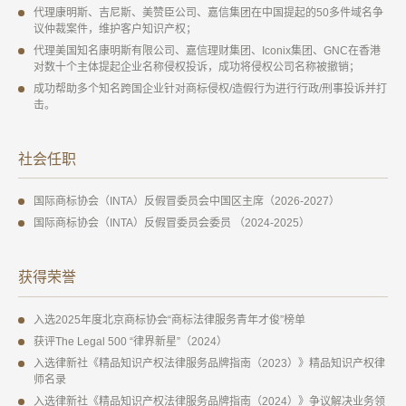
代理康明斯、吉尼斯、美赞臣公司、嘉信集团在中国提起的50多件域名争
议仲裁案件，维护客户知识产权；
代理美国知名康明斯有限公司、嘉信理财集团、Iconix集团、GNC在香港
对数十个主体提起企业名称侵权投诉，成功将侵权公司名称被撤销；
成功帮助多个知名跨国企业针对商标侵权/造假行为进行行政/刑事投诉并打
击。
社会任职
国际商标协会（INTA）反假冒委员会中国区主席（2026-2027）
国际商标协会（INTA）反假冒委员会委员 （2024-2025）
获得荣誉
入选2025年度北京商标协会“商标法律服务青年才俊”榜单
获评The Legal 500 “律界新星”（2024）
入选律新社《精品知识产权法律服务品牌指南（2023）》精品知识产权律
师名录
入选律新社《精品知识产权法律服务品牌指南（2024）》争议解决业务领