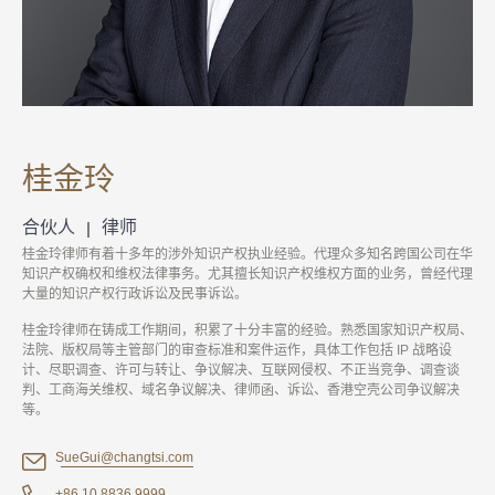
桂金玲
合伙人
律师
桂金玲律师有着十多年的涉外知识产权执业经验。代理众多知名跨国公司在华
知识产权确权和维权法律事务。尤其擅长知识产权维权方面的业务，曾经代理
大量的知识产权行政诉讼及民事诉讼。
桂金玲律师在铸成工作期间，积累了十分丰富的经验。熟悉国家知识产权局、
法院、版权局等主管部门的审查标准和案件运作，具体工作包括 IP 战略设
计、尽职调查、许可与转让、争议解决、互联网侵权、不正当竞争、调查谈
判、工商海关维权、域名争议解决、律师函、诉讼、香港空壳公司争议解决
等。
SueGui@changtsi.com
+86 10 8836 9999