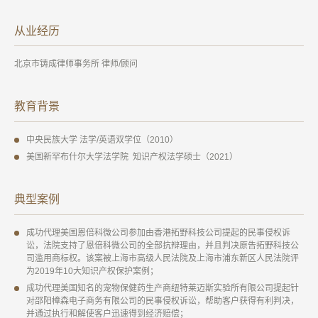
从业经历
北京市铸成律师事务所 律师/顾问
教育背景
中央民族大学 法学/英语双学位（2010）
美国新罕布什尔大学法学院 知识产权法学硕士（2021）
典型案例
成功代理美国恩倍科微公司参加由香港拓野科技公司提起的民事侵权诉
讼，法院支持了恩倍科微公司的全部抗辩理由，并且判决原告拓野科技公
司滥用商标权。该案被上海市高级人民法院及上海市浦东新区人民法院评
为2019年10大知识产权保护案例；
成功代理美国知名的宠物保健药生产商纽特莱迈斯实验所有限公司提起针
对邵阳樟森电子商务有限公司的民事侵权诉讼，帮助客户获得有利判决，
并通过执行和解使客户迅速得到经济赔偿；