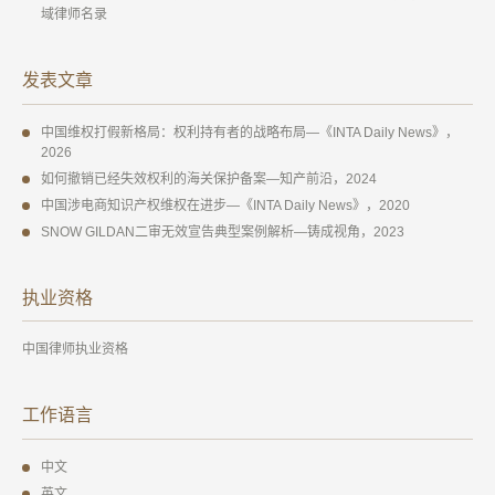
域律师名录
发表文章
中国维权打假新格局：权利持有者的战略布局—《INTA Daily News》，
2026
如何撤销已经失效权利的海关保护备案—知产前沿，2024
中国涉电商知识产权维权在进步—《INTA Daily News》，2020
SNOW GILDAN二审无效宣告典型案例解析—铸成视角，2023
执业资格
中国律师执业资格
工作语言
中文
英文