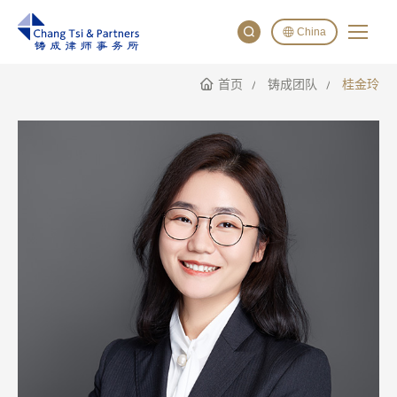
China
首页
铸成团队
桂金玲
English
China
Japan