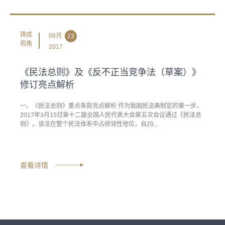
铸成
06月
23
视角
2017
《民法总则》及《反不正当竞争法（草案）》
修订亮点解析
一、《民法总则》重点条款亮点解析 作为我国民法典制定的第一步，
2017年3月15日第十二届全国人民代表大会第五次会议通过《民法总
则》。该法在整个民法体系中占统领性地位，自20...
查看详情