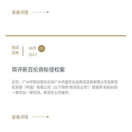
查看详情
铸成
08月
03
视角
2017
简评新百伦商标侵权案
近日，广州中院对周乐伦诉广州市盛世长运商贸连锁有限公司及新百
伦贸易（中国）有限公司（以下简称“新百伦公司”）侵害商 标权纠纷
一案作出一审判决，新百伦公司被判...
查看详情