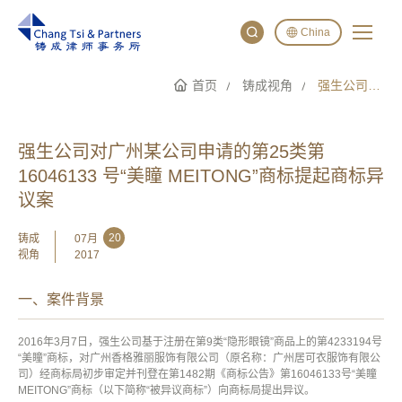
China
首页
铸成视角
强生公司对广州某公司申请的第25类第16046133 号“美瞳 MEITONG”商标提起商标异议案
English
China
Japan
强生公司对广州某公司申请的第25类第
16046133 号“美瞳 MEITONG”商标提起商标异
议案
20
铸成
07月
视角
2017
一、案件背景
2016年3月7日，强生公司基于注册在第9类“隐形眼镜”商品上的第4233194号
“美瞳”商标，对广州香格雅丽服饰有限公司（原名称：广州居可衣服饰有限公
司）经商标局初步审定并刊登在第1482期《商标公告》第16046133号“美瞳
MEITONG”商标（以下简称“被异议商标”）向商标局提出异议。