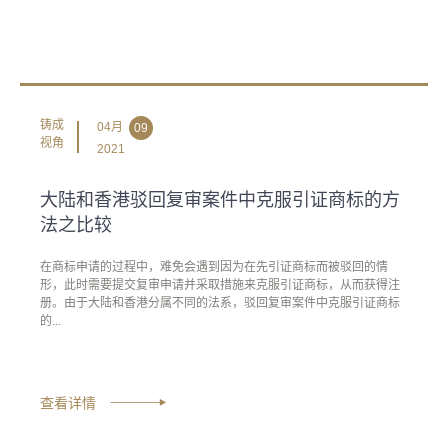
铸成
04月
09
视角
2021
大陆和香港驳回复审案件中克服引证商标的方
法之比较
在商标申请的过程中，难免会遇到因为在先引证商标而被驳回的情
形，此时需要提交复审申请并采取措施来克服引证商标，从而获得注
册。由于大陆和香港分属不同的法系，驳回复审案件中克服引证商标
的...
查看详情