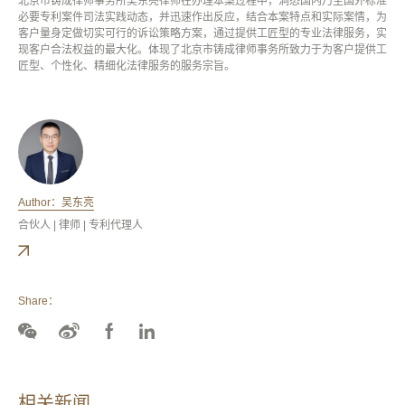
北京市铸成律师事务所吴东亮律师在办理本案过程中，洞悉国内乃至国外标准
必要专利案件司法实践动态，并迅速作出反应，结合本案特点和实际案情，为
客户量身定做切实可行的诉讼策略方案，通过提供工匠型的专业法律服务，实
现客户合法权益的最大化。体现了北京市铸成律师事务所致力于为客户提供工
匠型、个性化、精细化法律服务的服务宗旨。
Author：吴东亮
合伙人 | 律师 | 专利代理人
Share：
相关新闻