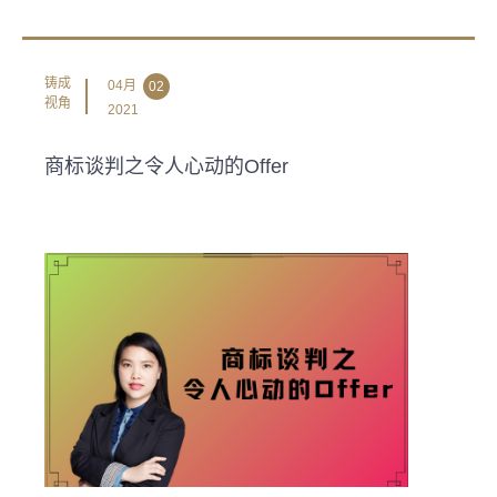
铸成
04月
02
视角
2021
商标谈判之令人心动的Offer