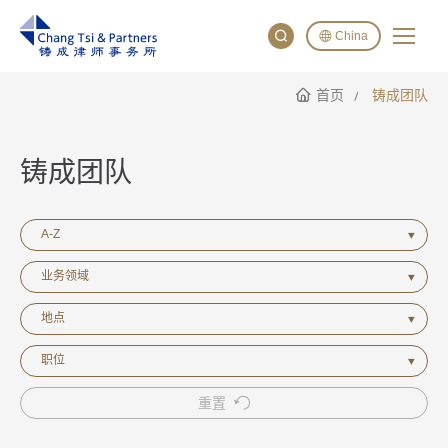
China
首页
铸成团队
English
China
Japan
铸成团队
A-Z
业务领域
地点
职位
重置