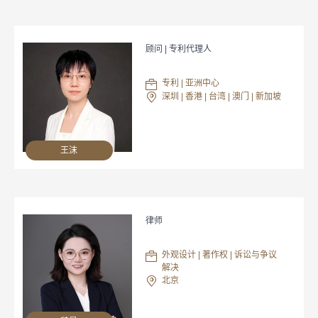
顾问 | 专利代理人
专利 | 亚洲中心
深圳 | 香港 | 台湾 | 澳门 | 新加坡
王沫
律师
外观设计 | 著作权 | 诉讼与争议
解决
北京