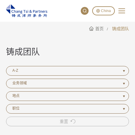
China
首页
铸成团队
English
China
Japan
铸成团队
A-Z
业务领域
地点
职位
重置