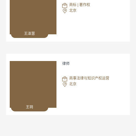
商标 | 著作权
北京
王泽慧
律师
商事法律与知识产权运营
北京
王玥