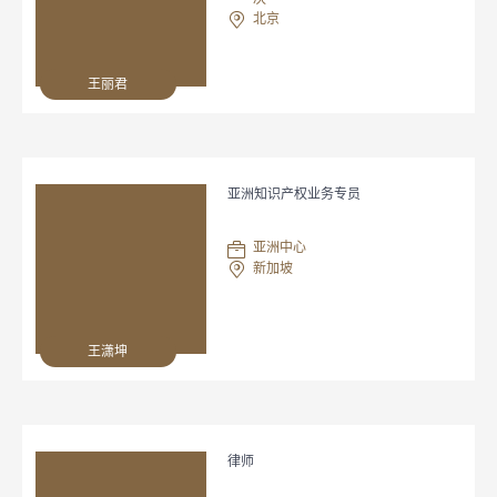
北京
王丽君
亚洲知识产权业务专员
亚洲中心
新加坡
王潇坤
律师