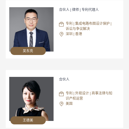
合伙人 | 律师 | 专利代理人
专利 | 集成电路布图设计保护 |
诉讼与争议解决
深圳 | 香港
吴东亮
合伙人
专利 | 外观设计 | 商事法律与知
识产权运营
美国
王德美