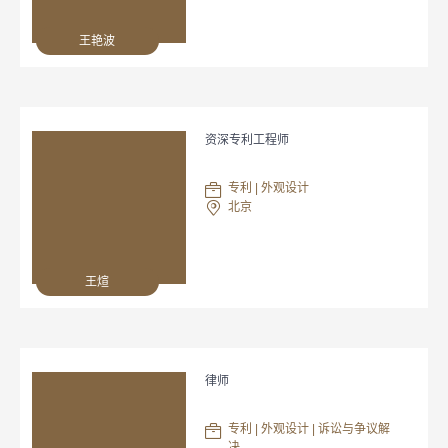
王艳波
资深专利工程师
专利 | 外观设计
北京
王煊
律师
专利 | 外观设计 | 诉讼与争议解
决